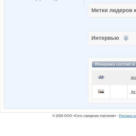
Метки лидеров
Интервью
Илонушка состоит в
фо
Де
© 2026 ООО «Сеть городских порталов» ·
Реклама н