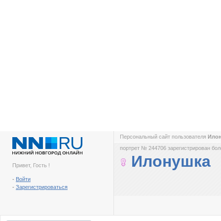
Персональный сайт пользователя
Ило
портрет № 244706 зарегистрирован боле
Илонушка
Привет, Гость !
-
Войти
-
Зарегистрироваться