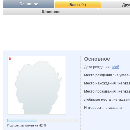
Основное
Блог
( 0 )
Дру
Шпионаж
Основное
Дата рождения :
Май
Место рождения : не указа
Место нахождения : не ука
Место проживания : не ука
Любимые места : не указа
Интересы : не указаны
Портрет заполнен на 42 %